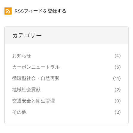
RSSフィードを登録する
カテゴリー
お知らせ
(4)
カーボンニュートラル
(5)
循環型社会・自然再興
(11)
地域社会貢献
(2)
交通安全と衛生管理
(3)
その他
(2)