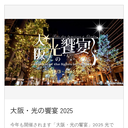
大阪・光の饗宴 2025
今年も開催されます「大阪・光の饗宴」2025 光で