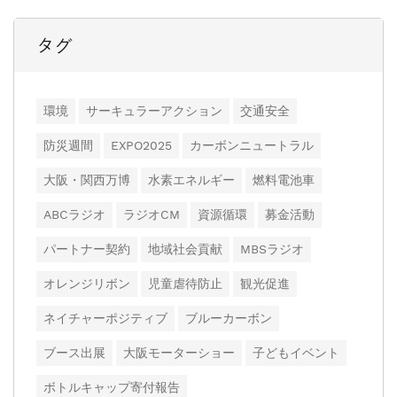
タグ
環境
サーキュラーアクション
交通安全
防災週間
EXPO2025
カーボンニュートラル
大阪・関西万博
水素エネルギー
燃料電池車
ABCラジオ
ラジオCM
資源循環
募金活動
パートナー契約
地域社会貢献
MBSラジオ
オレンジリボン
児童虐待防止
観光促進
ネイチャーポジティブ
ブルーカーボン
ブース出展
大阪モーターショー
子どもイベント
ボトルキャップ寄付報告