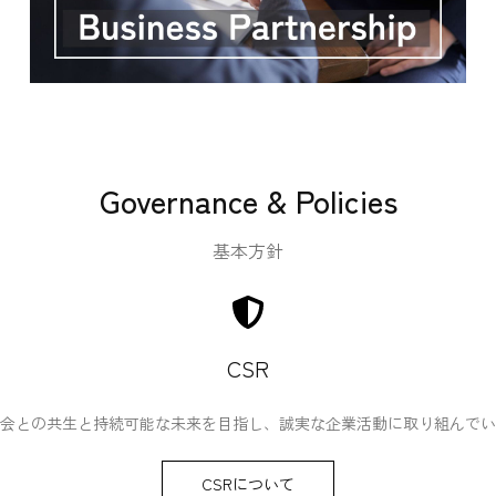
Governance & Policies
基本方針
CSR
会との共生と持続可能な未来を目指し、誠実な企業活動に取り組んでい
CSRについて