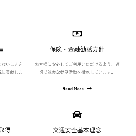
言
保険・金融勧誘方針
たないことを
お客様に安心してご利用いただけるよう、適
現に貢献しま
切で誠実な勧誘活動を徹底しています。
Read More
取得
交通安全基本理念