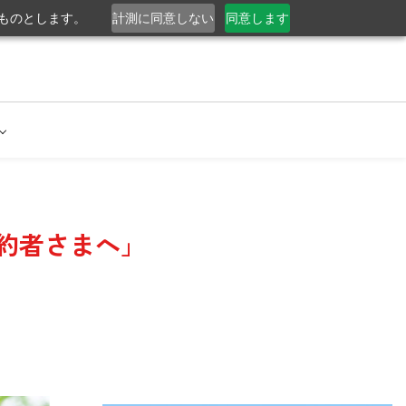
るものとします。
計測に同意しない
同意します
約者さまへ
」