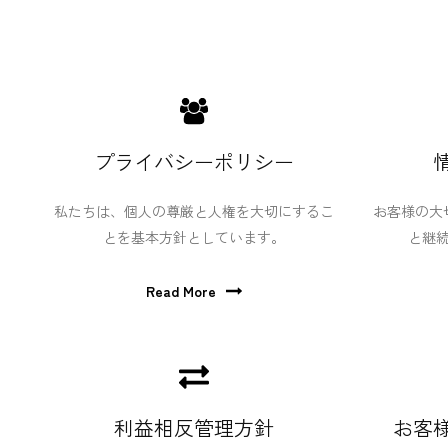
プライバシーポリシー
私たちは、個人の尊厳と人権を大切にするこ
お客様の大
とを基本方針としています。
と継
Read More
利益相反管理方針
お客