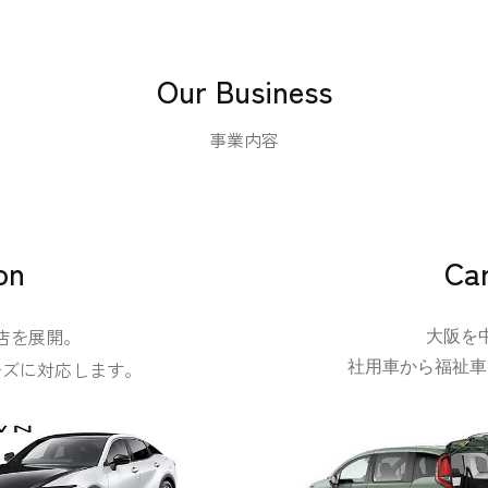
​Our Business
事業内容
on
Car
店を展開。
大阪を
ーズに対応します。
社用車から福祉車