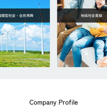
循環型社会・自然再興
地域社会貢献
Company Profile