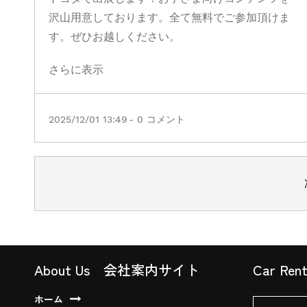
沢山用意しております。全て無料でご参加頂けま
す。ぜひお越しください。
さらに表示
2025/12/01 13:49
-
0
コメント
About Us 会社案内サイト
Car Rent
ホーム