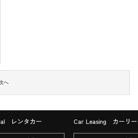
次へ
al
レンタカー
Car Leasing
カーリー