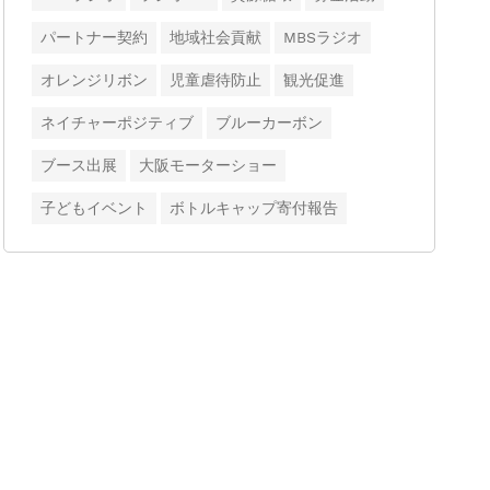
パートナー契約
地域社会貢献
MBSラジオ
オレンジリボン
児童虐待防止
観光促進
ネイチャーポジティブ
ブルーカーボン
ブース出展
大阪モーターショー
子どもイベント
ボトルキャップ寄付報告