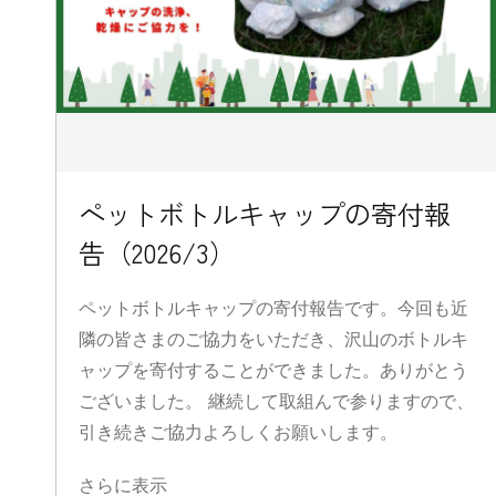
ペットボトルキャップの寄付報
告（2026/3）
ペットボトルキャップの寄付報告です。今回も近
隣の皆さまのご協力をいただき、沢山のボトルキ
ャップを寄付することができました。ありがとう
ございました。 継続して取組んで参りますので、
引き続きご協力よろしくお願いします。
さらに表示