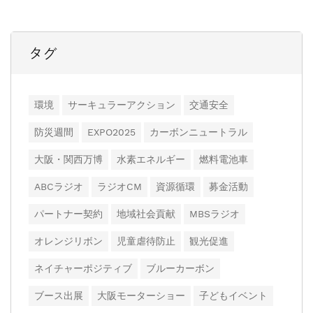
タグ
環境
サーキュラーアクション
交通安全
防災週間
EXPO2025
カーボンニュートラル
大阪・関西万博
水素エネルギー
燃料電池車
ABCラジオ
ラジオCM
資源循環
募金活動
パートナー契約
地域社会貢献
MBSラジオ
オレンジリボン
児童虐待防止
観光促進
ネイチャーポジティブ
ブルーカーボン
ブース出展
大阪モーターショー
子どもイベント