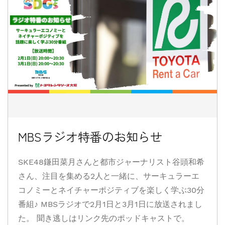
MBSラジオ特番のお知らせ
SKE48鎌田菜月さんと都市ジャーナリスト谷頭和希
さん、注目を集める2人と一緒に、サーキュラーエ
コノミーとネイチャーポジティブを楽しく学ぶ30分
番組♪ MBSラジオで2月1日と3月1日に放送されまし
た。 聞き逃しはリンク先のポッドキャストで。