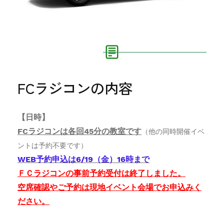
​FCラジコンの内容
【日時】
FCラジコンは各回45分の教室です
（他の同時開催イベ
ントは予約不要です）
WEB予約申込は6/19（金）16時まで
ＦＣラジコンの事前予約受付は終了しました。
空席確認やご予約は
現地イベント会場でお申込みく
ださい。