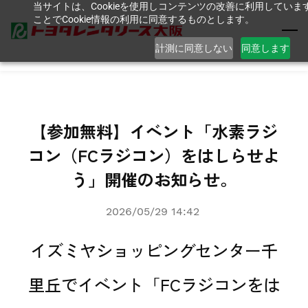
当サイトは、Cookieを使用しコンテンツの改善に利用してい
Skip
ことでCookie情報の利用に同意するものとします。
to
main
計測に同意しない
同意します
content
【参加無料】イベント「水素ラジ
コン（FCラジコン）をはしらせよ
う」開催のお知らせ。
2026/05/29 14:42
イズミヤショッピングセンター千
里丘でイベント「FCラジコンをは