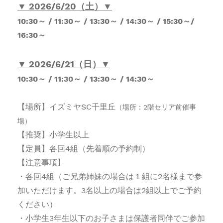
▼ 2026/6/20（土）
▼
10:30～ / 11:30～
/ 13:30～ / 14:30～ / 15:30～/
16:30～
▼
2026/6/21（日）
▼
10:30～ / 11:30～ / 13:30～ / 14:30～
【場所】イズミヤSC千里丘
（場所：2階セリア前催事
場）
【推奨】小学生以上
【定員】各回4組（先着順の予約制）
【注意事項】
・各回4組（ご兄弟姉妹の場合は１組に2名様まで参
加いただけます。3名以上の場合は2組以上でご予約
ください）
・
小学生3年生以下のお子さまは保護者同伴でご参加